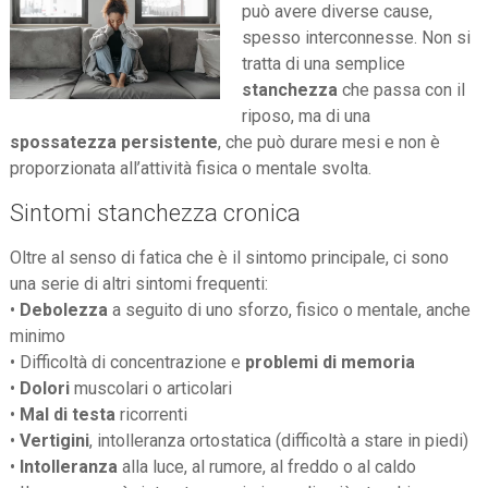
può avere diverse cause,
spesso interconnesse. Non si
tratta di una semplice
stanchezza
che passa con il
riposo, ma di una
spossatezza persistente
, che può durare mesi e non è
proporzionata all’attività fisica o mentale svolta.
Sintomi stanchezza cronica
Oltre al senso di fatica che è il sintomo principale, ci sono
una serie di altri sintomi frequenti:
•
Debolezza
a seguito di uno sforzo, fisico o mentale, anche
minimo
• Difficoltà di concentrazione e
problemi di memoria
•
Dolori
muscolari o articolari
•
Mal di testa
ricorrenti
•
Vertigini
, intolleranza ortostatica (difficoltà a stare in piedi)
•
Intolleranza
alla luce, al rumore, al freddo o al caldo