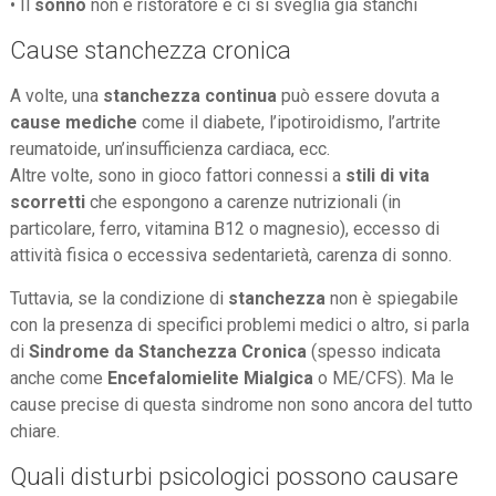
• Il
sonno
non è ristoratore e ci si sveglia già stanchi
Cause stanchezza cronica
A volte, una
stanchezza continua
può essere dovuta a
cause mediche
come il diabete, l’ipotiroidismo, l’artrite
reumatoide, un’insufficienza cardiaca, ecc.
Altre volte, sono in gioco fattori connessi a
stili di vita
scorretti
che espongono a carenze nutrizionali (in
particolare, ferro, vitamina B12 o magnesio), eccesso di
attività fisica o eccessiva sedentarietà, carenza di sonno.
Tuttavia, se la condizione di
stanchezza
non è spiegabile
con la presenza di specifici problemi medici o altro, si parla
di
Sindrome da Stanchezza Cronica
(spesso indicata
anche come
Encefalomielite Mialgica
o ME/CFS). Ma le
cause precise di questa sindrome non sono ancora del tutto
chiare.
Quali disturbi psicologici possono causare