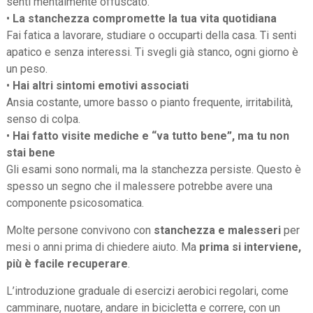
senti mentalmente offuscato.
•
La stanchezza compromette la tua vita quotidiana
Fai fatica a lavorare, studiare o occuparti della casa. Ti senti
apatico e senza interessi. Ti svegli già stanco, ogni giorno è
un peso.
•
Hai altri sintomi emotivi associati
Ansia costante, umore basso o pianto frequente, irritabilità,
senso di colpa.
•
Hai fatto visite mediche e “va tutto bene”, ma tu non
stai bene
Gli esami sono normali, ma la stanchezza persiste. Questo è
spesso un segno che il malessere potrebbe avere una
componente psicosomatica.
Molte persone convivono con
stanchezza e malesseri
per
mesi o anni prima di chiedere aiuto. Ma
prima si interviene,
più è facile recuperare
.
L’introduzione graduale di esercizi aerobici regolari, come
camminare, nuotare, andare in bicicletta e correre, con un