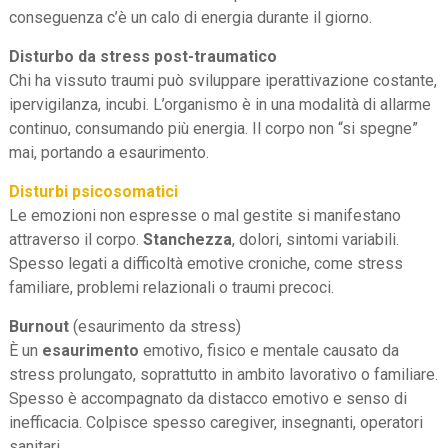
conseguenza c’è un calo di energia durante il giorno.
Disturbo da stress post-traumatico
Chi ha vissuto traumi può sviluppare iperattivazione costante,
ipervigilanza, incubi. L’organismo è in una modalità di allarme
continuo, consumando più energia. Il corpo non “si spegne”
mai, portando a esaurimento.
Disturbi psicosomatici
Le emozioni non espresse o mal gestite si manifestano
attraverso il corpo.
Stanchezza
, dolori, sintomi variabili.
Spesso legati a difficoltà emotive croniche, come stress
familiare, problemi relazionali o traumi precoci.
Burnout
(esaurimento da stress)
È un
esaurimento
emotivo, fisico e mentale causato da
stress prolungato, soprattutto in ambito lavorativo o familiare.
Spesso è accompagnato da distacco emotivo e senso di
inefficacia. Colpisce spesso caregiver, insegnanti, operatori
sanitari.