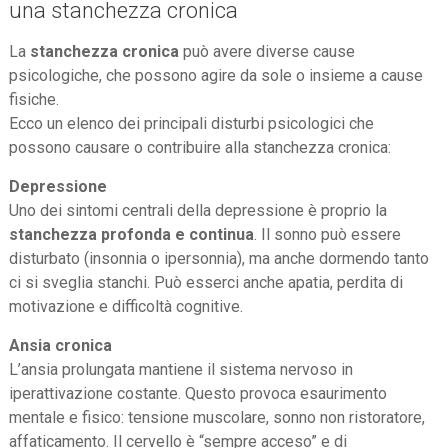
una stanchezza cronica
La
stanchezza cronica
può avere diverse cause
psicologiche, che possono agire da sole o insieme a cause
fisiche.
Ecco un elenco dei principali disturbi psicologici che
possono causare o contribuire alla stanchezza cronica:
Depressione
Uno dei sintomi centrali della depressione è proprio la
stanchezza profonda e continua
. Il sonno può essere
disturbato (insonnia o ipersonnia), ma anche dormendo tanto
ci si sveglia stanchi. Può esserci anche apatia, perdita di
motivazione e difficoltà cognitive.
Ansia cronica
L’ansia prolungata mantiene il sistema nervoso in
iperattivazione costante. Questo provoca esaurimento
mentale e fisico: tensione muscolare, sonno non ristoratore,
affaticamento. Il cervello è “sempre acceso” e di