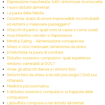
Depressione mascherata: tutti i sintomi per riconoscerla
I nuovi disturbi alimentari
La paura della felicità
Ciclotimia: sbalzi di umore imprevedibili, incontrollabili
ed estremi o malessere passeggero?
Attacchi di panico, quali sono le cause e come curarli
Asse intestino-cervello e Depressione
Mindful Eating – Alimentazione consapevole
Stress e ciclo mestruale: l’amenorrea da stress
Emetofobia: la paura di vomitare
Disturbo ossessivo compulsivo: quali esperienze
rendono vulnerabili al DOC?
Ansia: gli attacchi d’ansia e i sintomi fisici
Sintomi fisici da stress e risvolti psicologici | Dott.ssa
Attanasio
Medicina psicosomatica
Il disturbo ossessivo compulsivo: la trappola delle
compulsioni
L’abbuffata compulsiva nei disturbi alimentari