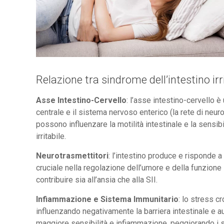
Relazione tra sindrome dell’intestino irr
Asse Intestino-Cervello
: l’asse intestino-cervello 
centrale e il sistema nervoso enterico (la rete di neuro
possono influenzare la motilità intestinale e la sensib
irritabile.
Neurotrasmettitori
: l’intestino produce e risponde 
cruciale nella regolazione dell’umore e della funzione 
contribuire sia all’ansia che alla SII.
Infiammazione e Sistema Immunitario
: lo stress c
influenzando negativamente la barriera intestinale e a
maggiore sensibilità e infiammazione, peggiorando i 