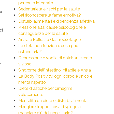
percorso integrato
Sedentarietà e rischi per la salute
la
Sai riconoscere la fame emotiva?
Disturbi alimentari e dipendenza affettiva
Pressione alta: cause psicologiche e
ci.
conseguenze per la salute
Ansia e Reflusso Gastroesofageo
La dieta non funziona: cosa può
ostacolarla?
Depressione e voglia di dolci: un circolo
o
vizioso
Sindrome dell’intestino irritabile e Ansia
La Body Positivity: ogni corpo è unico e
merita rispetto
Diete drastiche per dimagrire
velocemente
Mentalità da dieta e disturbi alimentari
Mangiare troppo: cosa ti spinge a
mangiare più del necessario?