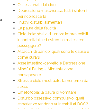
Ossessionati dal cibo
Depressione mascherata: tutti i sintomi
per riconoscerla
tà
I nuovi disturbi alimentari
La paura della felicità
Ciclotimia: sbalzi di umore imprevedibili,
incontrollabili ed estremi o malessere
passeggero?
Attacchi di panico, quali sono le cause e
come curarli
Asse intestino-cervello e Depressione
Mindful Eating – Alimentazione
consapevole
Stress e ciclo mestruale: l’amenorrea da
stress
Emetofobia: la paura di vomitare
Disturbo ossessivo compulsivo: quali
esperienze rendono vulnerabili al DOC?