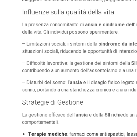
Influenze sulla qualità della vita
La presenza concomitante di
ansia e sindrome dell’i
della vita. Gli individui possono sperimentare:
– Limitazioni sociali: i sintomi della
sindrome da intes
situazioni sociali, riducendo le opportunità di interaz
– Difficoltà lavorative: la gestione dei sintomi della
SII
contribuendo a un aumento dell’assenteismo e a una ri
– Disturbi del sonno: l’
ansia
e il disagio fisico legato 
sonno, portando a una stanchezza cronica e a una riduzi
Strategie di Gestione
La gestione efficace dell’
ansia
e della
SII
richiede un a
comportamentali.
Terapie mediche
: farmaci come antispastici, lassa