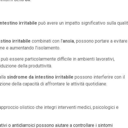
ntestino irritabile
può avere un impatto significativo sulla quali
tino irritabile
combinati con l’
ansia
, possono portare a evitare
ione e aumentando l’isolamento.
può essere particolarmente difficile in ambienti lavorativi,
duzione della produttività.
alla
sindrome da intestino irritabile
possono interferire con il
one della capacità di affrontare le attività quotidiane.
pproccio olistico che integri interventi medici, psicologici e
tivi o antidiarroici possono aiutare a controllare i sintomi