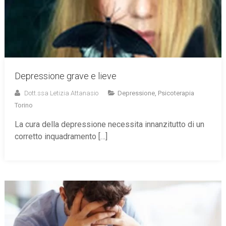
Depressione grave e lieve
Dott.ssa Letizia Attanasio
Depressione
,
Psicoterapia
Torino
La cura della depressione necessita innanzitutto di un
corretto inquadramento […]