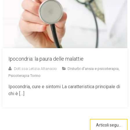
Ipocondria: la paura delle malattie
Dott.ssa Letizia Attanasio
Disturbi d'ansia e psicoterapia
,
Psicoterapia Torino
Ipocondria, cure e sintomi La caratteristica principale di
chi è […]
Navigazione
Articoli seguenti