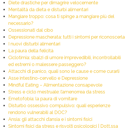
Diete drastiche per dimagrire velocemente
Mentalità da dieta e disturbi alimentari
Mangiare troppo: cosa ti spinge a mangiare più del
necessario?
Ossessionati dal cibo
Depressione mascherata: tutti i sintomi per riconoscerla
I nuovi disturbi alimentari
La paura della felicità
Ciclotimia: sbalzi di umore imprevedibili, incontrollabili
ed estremi o malessere passeggero?
Attacchi di panico, quali sono le cause e come curarli
Asse intestino-cervello e Depressione
Mindful Eating – Alimentazione consapevole
Stress e ciclo mestruale: l’amenorrea da stress
Emetofobia: la paura di vomitare
Disturbo ossessivo compulsivo: quali esperienze
rendono vulnerabili al DOC?
Ansia: gli attacchi d’ansia e i sintomi fisici
Sintomi fisici da stress e risvolti psicologici | Dott.ssa