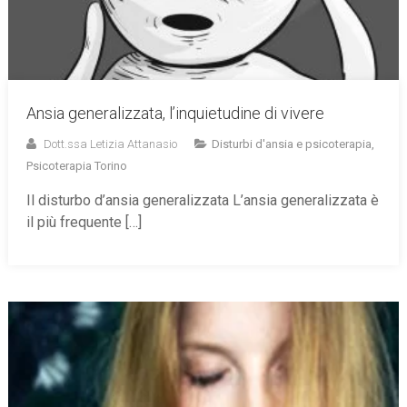
Ansia generalizzata, l’inquietudine di vivere
Dott.ssa Letizia Attanasio
Disturbi d'ansia e psicoterapia
,
Psicoterapia Torino
Il disturbo d’ansia generalizzata L’ansia generalizzata è
il più frequente […]