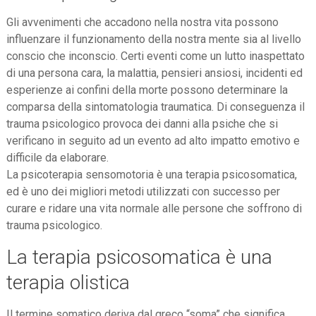
Gli avvenimenti che accadono nella nostra vita possono
influenzare il funzionamento della nostra mente sia al livello
conscio che inconscio. Certi eventi come un lutto inaspettato
di una persona cara, la malattia, pensieri ansiosi, incidenti ed
esperienze ai confini della morte possono determinare la
comparsa della sintomatologia traumatica. Di conseguenza il
trauma psicologico provoca dei danni alla psiche che si
verificano in seguito ad un evento ad alto impatto emotivo e
difficile da elaborare.
La psicoterapia sensomotoria è una terapia psicosomatica,
ed è uno dei migliori metodi utilizzati con successo per
curare e ridare una vita normale alle persone che soffrono di
trauma psicologico.
La terapia psicosomatica è una
terapia olistica
Il termine somatico deriva dal greco “soma” che significa